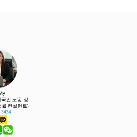
 My
외국인 노동, 상
 법률 컨설턴트)
5 3434