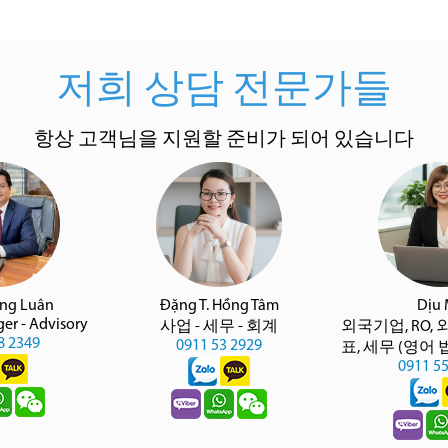
저희 상담 전문가들
항상 고객님을 지원할 준비가 되어 있습니다
àng Luân
Đặng T. Hồng Tâm
Dịu
er - Advisory
사업 - 세무 - 회계
외국기업, RO, 
8 2349
0911 53 2929
표, 세무 (영어
0911 5