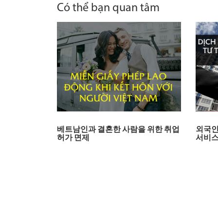
Có thể bạn quan tâm
베트남인과 결혼한 사람을 위한 취업
외국인
허가 면제
서비