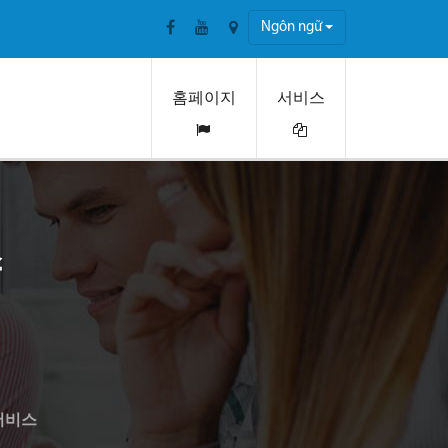
Ngôn ngữ
홈페이지
서비스
스
서비스