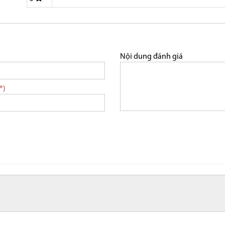
Nội dung đánh giá
*)