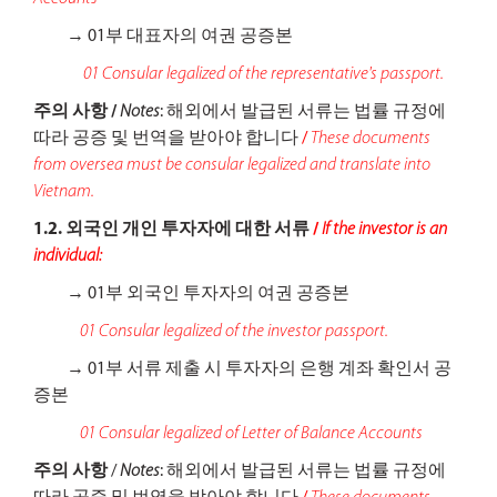
→ 0
1부 대표자의 여권 공증본
01 Consular legalized of the representative's passport.
주의 사항 /
Notes
:
해외에서 발급된 서류는 법률 규정에
따라 공증 및 번역을 받아야 합니다
/
These documents
from oversea must be consular legalized and translate into
Vietnam.
1.2. 외국인 개인 투자자에 대한 서류
/
If the investor is an
individual:
→ 0
1부 외국인 투자자의 여권 공증본
01 Consular legalized of the investor passport.
→ 0
1부 서류 제출 시 투자자의 은행 계좌 확인서 공
증본
01 Consular legalized of Letter of Balance Accounts
주의 사항
/
Notes
: 해외에서 발급된 서류는 법률 규정에