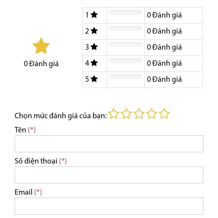
1
0
Đánh giá
2
0
Đánh giá
3
0
Đánh giá
4
0
Đánh giá
0
Đánh giá
5
0
Đánh giá
Chọn mức đánh giá của bạn:
Tên
(*)
Số điện thoại
(*)
Email
(*)