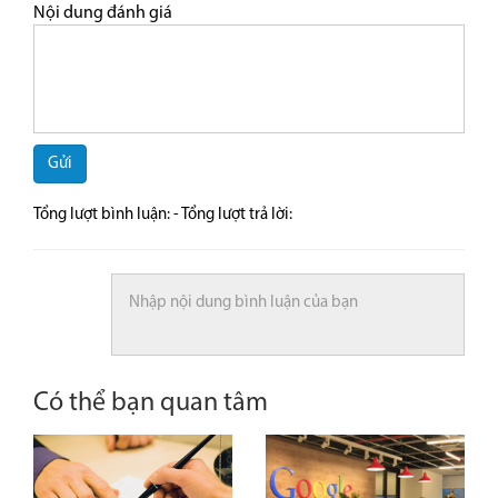
Nội dung đánh giá
Gửi
Tổng lượt bình luận:
- Tổng lượt trả lời:
Có thể bạn quan tâm