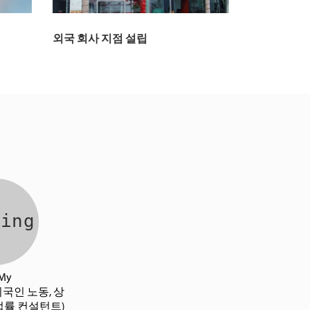
외국 회사 지점 설립
 My
외국인 노동, 상
 법률 컨설턴트)