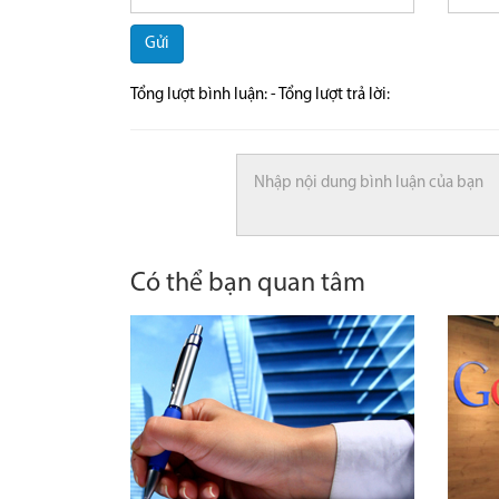
Gửi
Tổng lượt bình luận:
- Tổng lượt trả lời:
Có thể bạn quan tâm