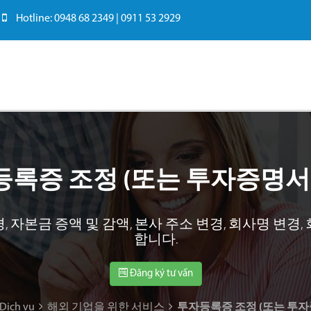
Hotline: 0948 68 2349 | 0911 53 2929
록증 조정 (또는 투자증명서
, 자본금 증액 및 감액, 본사 주소 변경, 회사명 변경
합니다.
Đăng ký tư vấn
Dịch vụ
해외 기업을 위한 서비스
투자등록증 조정 (또는 투자