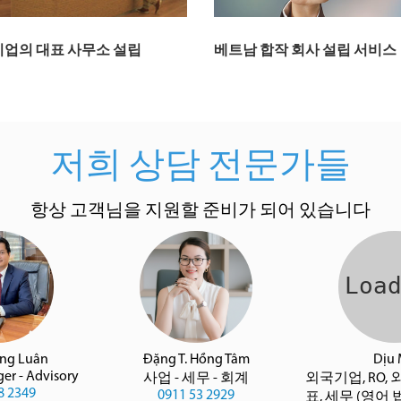
기업의 대표 사무소 설립
베트남 합작 회사 설립 서비스
저희 상담 전문가들
항상 고객님을 지원할 준비가 되어 있습니다
àng Luân
Đặng T. Hồng Tâm
Dịu
er - Advisory
사업 - 세무 - 회계
외국기업, RO, 
8 2349
0911 53 2929
표, 세무 (영어