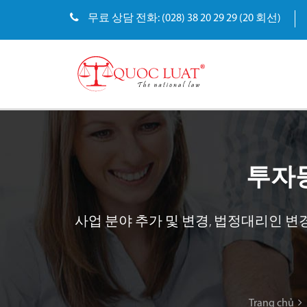
무료 상담 전화: (028) 38 20 29 29 (20 회선)
투자등
사업 분야 추가 및 변경, 법정대리인 변경
Trang chủ