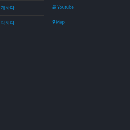
Youtube
소개하다
Map
연락하다