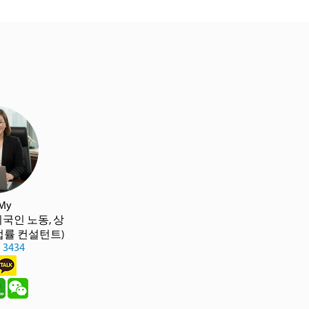
 My
외국인 노동, 상
 법률 컨설턴트)
5 3434