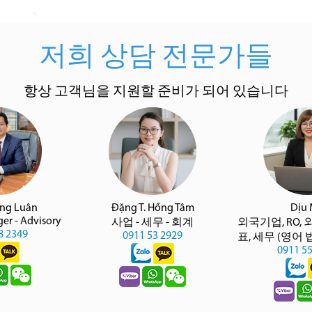
저희 상담 전문가들
항상 고객님을 지원할 준비가 되어 있습니다
àng Luân
Đặng T. Hồng Tâm
Dịu
er - Advisory
사업 - 세무 - 회계
외국기업, RO, 
8 2349
0911 53 2929
표, 세무 (영어
0911 5