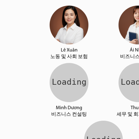
Lê Xuân
Ái 
노동 및 사회 보험
비즈니스
Minh Dương
Thu
비즈니스 컨설팅
세무 및 