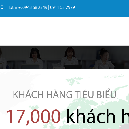
Hotline: 0948 68 2349 | 0911 53 2929
KHÁCH HÀNG TIÊU BIỂU
n
17,000
khách 