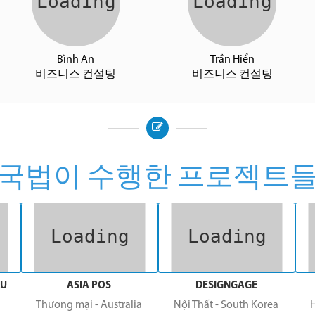
Bình An
Trần Hiển
비즈니스 컨설팅
비즈니스 컨설팅
국법이 수행한 프로젝트
ÂU
ASIA POS
DESIGNGAGE
Thương mại
-
Australia
Nội Thất
-
South Korea
H