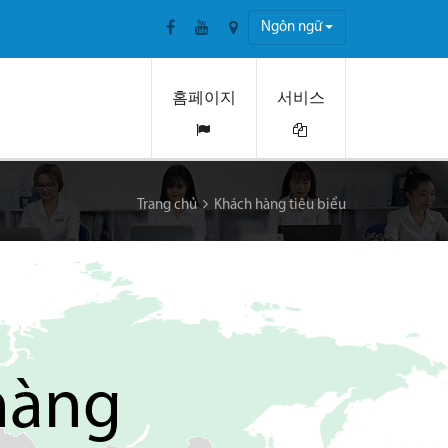
Ngôn ngữ
홈페이지
서비스
Trang chủ
Khách hàng tiêu biểu
hàng